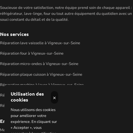
Soucieuse de votre satisfaction, notre équipe prend soin de chaque appareil :
réfrigérateur, lave-linge, four ou tout autre équipement du quotidien avec un
souci constant du détail et de la qualité.
Nos services
Réparation lave vaisselle à Vigneux-sur-Seine
Réparation four à Vigneux-sur-Seine
Réparation micro-ondes à Vigneux-sur-Seine
Réparation plaque cuisson à Vigneux-sur-Seine
Réparation machine à laver à Vigneux-sur-Seine
Utilisation des
Réparation sèche linge à Vigneux-sur-Seine
×
cookies
Réparation réfrigérateur à Vigneux-sur-Seine
Nous utilisons des cookies
pour améliorer votre
En savoir plus
expérience. En cliquant sur
« Accepter », vous
Mentions légales